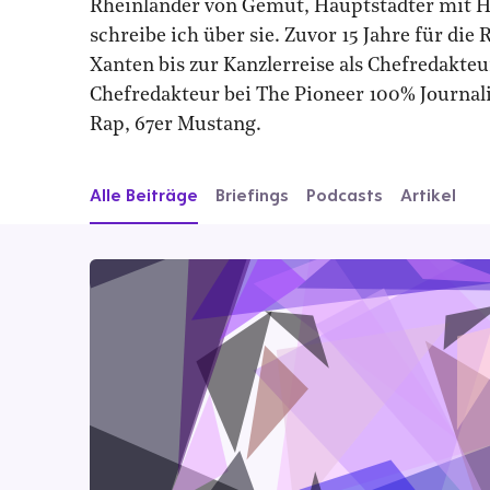
Rheinländer von Gemüt, Hauptstädter mit Her
schreibe ich über sie. Zuvor 15 Jahre für d
Xanten bis zur Kanzlerreise als Chefredakte
Chefredakteur bei The Pioneer 100% Journali
Rap, 67er Mustang.
Alle Beiträge
Briefings
Podcasts
Artikel