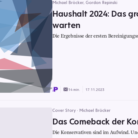
Michael Bröcker, Gordon Repinski
Haushalt 2024: Das gro
warten
Die Ergebnisse der ersten Bereinigungs
14 min.
17.11.2023
Cover Story · Michael Bröcker
Das Comeback der Ko
Die Konservativen sind im Aufwind. Und