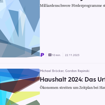
Milliardenschwere Förderprogramme ste
10 min.
22.11.2023
Michael Bröcker, Gordon Repinski
Haushalt 2024: Das Ur
Ökonomen streiten um Zeitplan bei Hau