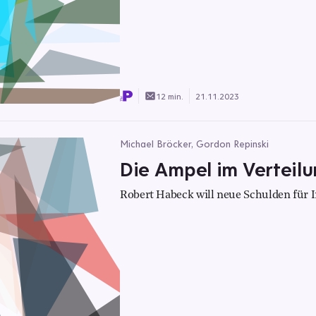
12 min.
21.11.2023
Michael Bröcker, Gordon Repinski
Die Ampel im Verteil
Robert Habeck will neue Schulden für I