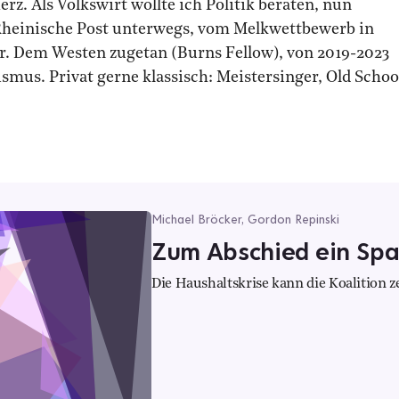
z. Als Volkswirt wollte ich Politik beraten, nun
ie Rheinische Post unterwegs, vom Melkwettbewerb in
ur. Dem Westen zugetan (Burns Fellow), von 2019-2023
smus. Privat gerne klassisch: Meistersinger, Old Schoo
Michael Bröcker, Gordon Repinski
Zum Abschied ein Sp
Die Haushaltskrise kann die Koalition 