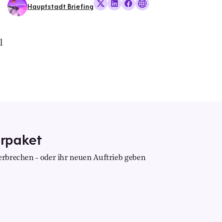
Hauptstadt Briefing
l
arpaket
zerbrechen - oder ihr neuen Auftrieb geben