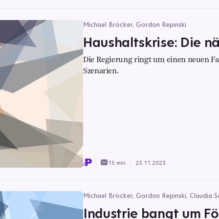
Michael Bröcker, Gordon Repinski
Haushaltskrise: Die n
Die Regierung ringt um einen neuen Fa
Szenarien.
15 min.
23.11.2023
Michael Bröcker, Gordon Repinski, Claudia S
Industrie bangt um Fö