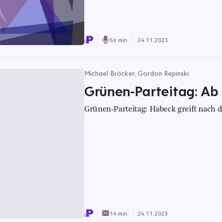
56 min.
24.11.2023
Michael Bröcker, Gordon Repinski
Grünen-Parteitag: Ab 
Grünen-Parteitag: Habeck greift nach d
14 min.
24.11.2023