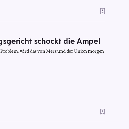
sgericht schockt die Ampel
s Problem, wird das von Merz und der Union morgen