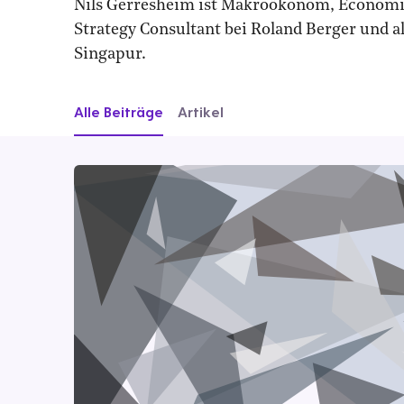
Nils Gerresheim ist Makroökonom, Economist
Strategy Consultant bei Roland Berger und al
Singapur.
Alle Beiträge
Artikel