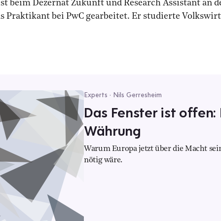
 beim Dezernat Zukunft und Research Assistant an der 
s Praktikant bei PwC gearbeitet. Er studierte Volkswir
Experts · Nils Gerresheim
Das Fenster ist offen:
Währung
Warum Europa jetzt über die Macht se
nötig wäre.