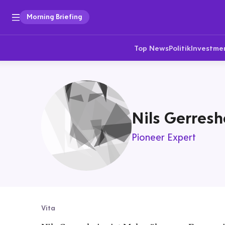
Morning Briefing
Top News
Politik
Investme
Nils Gerres
Pioneer Expert
Vita