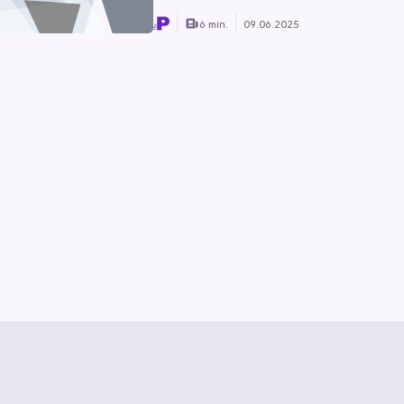
6 min.
09.06.2025
z
Vertrag kündigen
Hilfe & Kontakt
Vertrag widerrufen