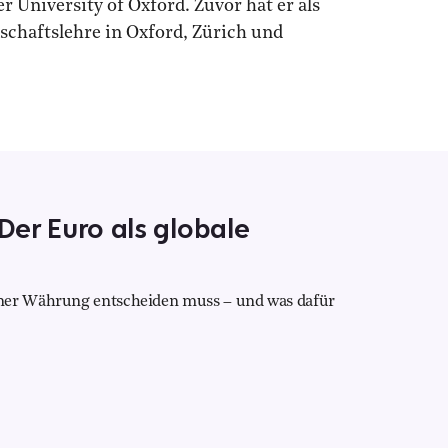
University of Oxford. Zuvor hat er als
tschaftslehre in Oxford, Zürich und
 Der Euro als globale
iner Währung entscheiden muss – und was dafür