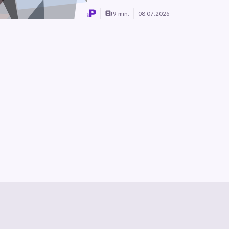
9 min.
08.07.2026
z
Vertrag kündigen
Hilfe & Kontakt
Vertrag widerrufen