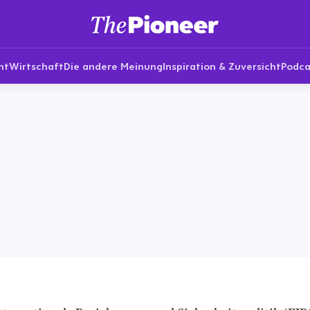
nt
Wirtschaft
Die andere Meinung
Inspiration & Zuversicht
Podca