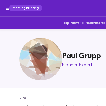
Morning Briefing
Top News
Politik
Investme
Paul Grupp
Pioneer Expert
Vita