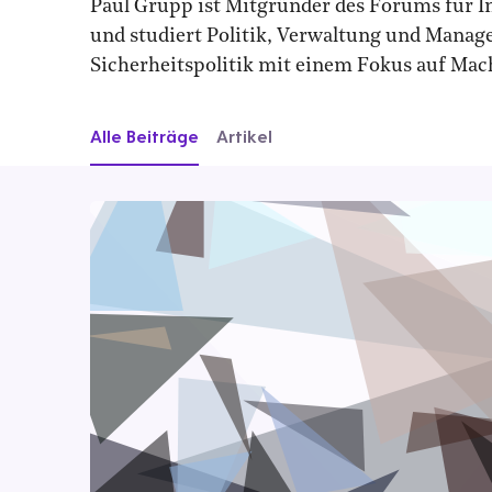
Paul Grupp ist Mitgründer des Forums für In
und studiert Politik, Verwaltung und Mana
Sicherheitspolitik mit einem Fokus auf Ma
Alle Beiträge
Artikel