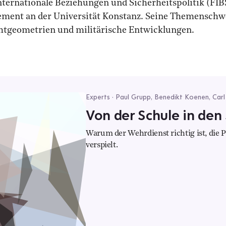
ternationale Beziehungen und Sicherheitspolitik (FIBS
gement an der Universität Konstanz. Seine Themensch
chtgeometrien und militärische Entwicklungen.
Experts · Paul Grupp, Benedikt Koenen, Car
Von der Schule in de
Warum der Wehrdienst richtig ist, die P
verspielt.