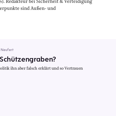
). Redakteur bei Sicherheit & Verteidigung
werpunkte sind Außen- und
l Neufert
n Schützengraben?
olitik ihn aber falsch erklärt und so Vertrauen