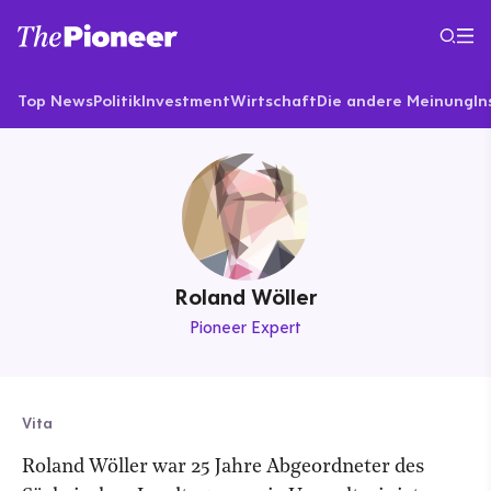
Top News
Politik
Investment
Wirtschaft
Die andere Meinung
In
Roland Wöller
Pioneer Expert
Vita
Roland Wöller war 25 Jahre Abgeordneter des