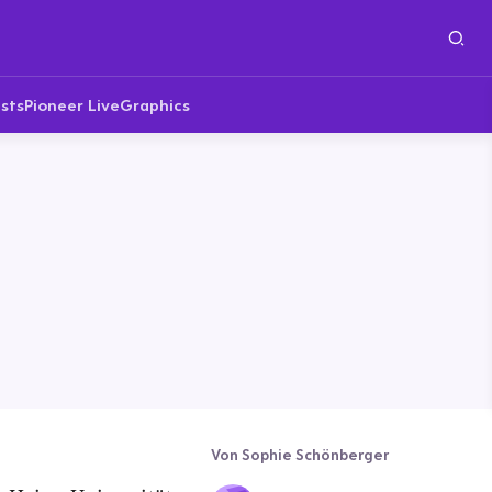
sts
Pioneer Live
Graphics
Von Sophie Schönberger