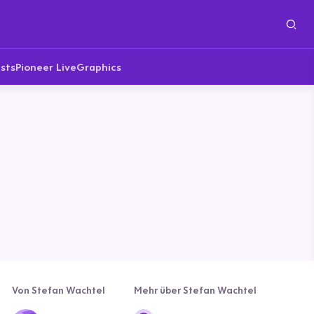
sts
Pioneer Live
Graphics
Von Stefan Wachtel
Mehr über Stefan Wachtel