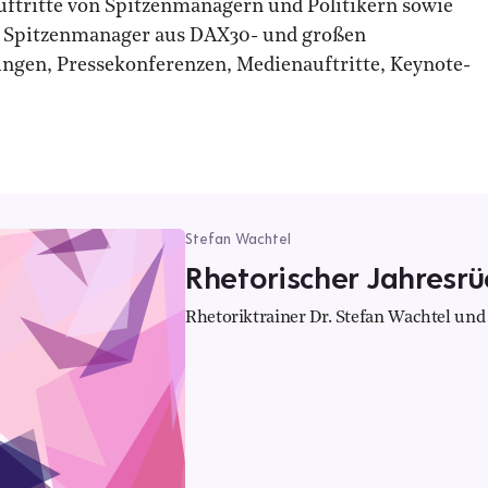
Auftritte von Spitzenmanagern und Politikern sowie
t Spitzenmanager aus DAX30- und großen
en, Pressekonferenzen, Medienauftritte, Keynote-
Stefan Wachtel
Rhetorischer Jahresrü
Rhetoriktrainer Dr. Stefan Wachtel und 