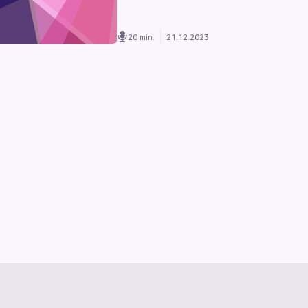
20 min.
21.12.2023
z
Vertrag kündigen
Hilfe & Kontakt
Vertrag widerrufen