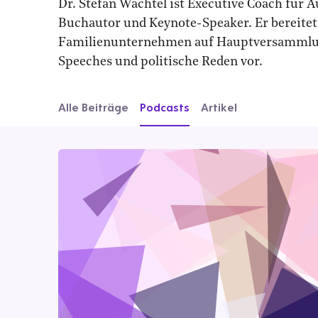
Dr. Stefan Wachtel ist Executive Coach für 
Buchautor und Keynote-Speaker. Er bereite
Familienunternehmen auf Hauptversammlung
Speeches und politische Reden vor.
Alle Beiträge
Podcasts
Artikel