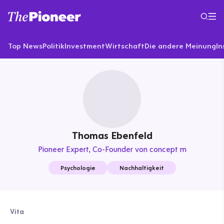
Top News
Politik
Investment
Wirtschaft
Die andere Meinung
In
Thomas Ebenfeld
Pioneer Expert
Co-Founder von concept m
Psychologie
Nachhaltigkeit
Vita