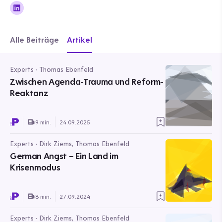
Alle Beiträge
Artikel
Experts · Thomas Ebenfeld
Zwischen Agenda-Trauma und Reform-
Reaktanz
9 min.
24.09.2025
Experts · Dirk Ziems, Thomas Ebenfeld
German Angst – Ein Land im
Krisenmodus
8 min.
27.09.2024
Experts · Dirk Ziems, Thomas Ebenfeld