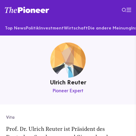
Top News
Politik
Investment
Wirtschaft
Die andere Meinung
In
Ulrich Reuter
Pioneer Expert
Vita
Prof. Dr. Ulrich Reuter ist Präsident des