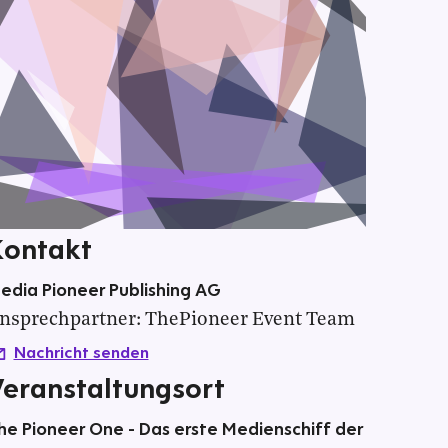
Kontakt
edia Pioneer Publishing AG
nsprechpartner
:
ThePioneer Event Team
Nachricht senden
Veranstaltungsort
he Pioneer One - Das erste Medienschiff der