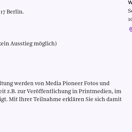
W
S
17 Berlin.
1
ein Ausstieg möglich)
altung werden von Media Pioneer Fotos und
it z.B. zur Veröffentlichung in Printmedien, im
igt. Mit Ihrer Teilnahme erklären Sie sich damit