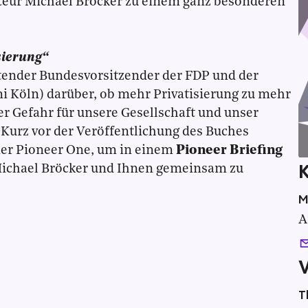
kteur Michael Bröcker zu einem ganz besonderen
sierung“
retender Bundesvorsitzender der FDP und der
i Köln) darüber, ob mehr Privatisierung zu mehr
er Gefahr für unsere Gesellschaft und unser
urz vor der Veröffentlichung des Buches
er Pioneer One, um in einem
Pioneer Briefing
ichael Bröcker und Ihnen gemeinsam zu
M
A
T