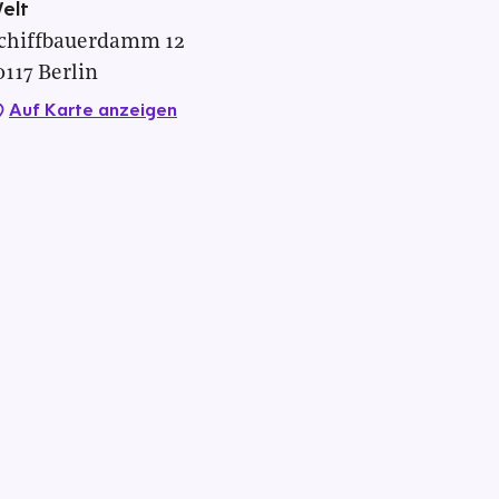
elt
chiffbauerdamm
12
0117
Berlin
Auf Karte anzeigen