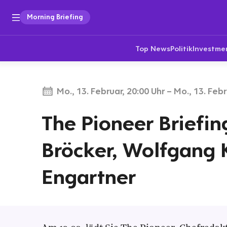
Morning Briefing
Top News
Politik
Investme
Mo., 13. Februar, 20:00 Uhr
–
Mo., 13. Febr
The Pioneer Briefin
Bröcker, Wolfgang 
Engartner