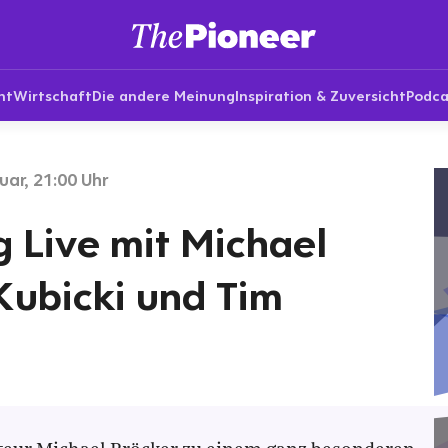
nt
Wirtschaft
Die andere Meinung
Inspiration & Zuversicht
Podca
uar, 21:00 Uhr
g Live mit Michael
Kubicki und Tim