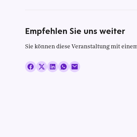
Empfehlen Sie uns weiter
Sie können diese Veranstaltung mit einem 