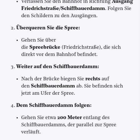
Verlassen Sie den Bahnhof in Richtung
Ausgang
Friedrichstraße/Schiffbauerdamm
. Folgen Sie
den Schildern zu den Ausgängen.
Überqueren Sie die Spree:
Gehen Sie über
die
Spreebrücke
(Friedrichstraße), die sich
direkt vor dem Bahnhof befindet.
Weiter auf den Schiffbauerdamm:
Nach der Brücke biegen Sie
rechts
auf
den
Schiffbauerdamm
ab. Sie befinden sich
jetzt am Ufer der Spree.
Dem Schiffbauerdamm folgen:
Gehen Sie etwa
200 Meter
entlang des
Schiffbauerdamms, der parallel zur Spree
verläuft.