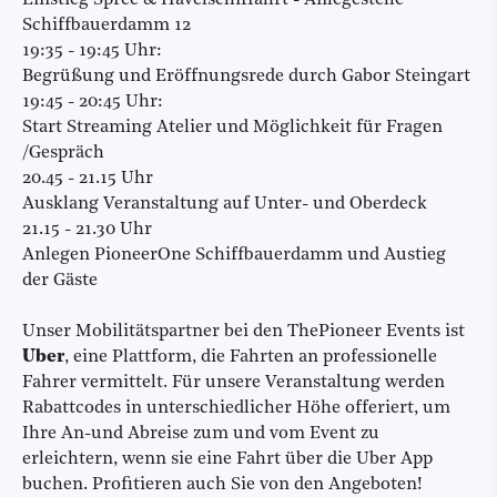
Einstieg Spree & Havelschiffahrt - Anlegestelle
Schiffbauerdamm 12
19:35 - 19:45 Uhr:
Begrüßung und Eröffnungsrede durch Gabor Steingart
19:45 - 20:45 Uhr:
Start Streaming Atelier und Möglichkeit für Fragen
/Gespräch
20.45 - 21.15 Uhr
Ausklang Veranstaltung auf Unter- und Oberdeck
21.15 - 21.30 Uhr
Anlegen PioneerOne Schiffbauerdamm und Austieg
der Gäste
Unser Mobilitätspartner bei den ThePioneer Events ist
Uber
, eine Plattform, die Fahrten an professionelle
Fahrer vermittelt. Für unsere Veranstaltung werden
Rabattcodes in unterschiedlicher Höhe offeriert, um
Ihre An-und Abreise zum und vom Event zu
erleichtern, wenn sie eine Fahrt über die Uber App
buchen. Profitieren auch Sie von den Angeboten!