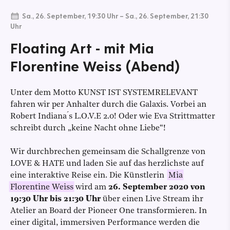
Sa., 26. September, 19:30 Uhr
–
Sa., 26. September, 21:30
Uhr
Floating Art - mit Mia
Florentine Weiss (Abend)
Unter dem Motto KUNST IST SYSTEMRELEVANT
fahren wir per Anhalter durch die Galaxis. Vorbei an
Robert Indiana ́s L.O.V.E 2.0! Oder wie Eva Strittmatter
schreibt durch „keine Nacht ohne Liebe“!
Wir durchbrechen gemeinsam die Schallgrenze von
LOVE & HATE und laden Sie auf das herzlichste auf
eine interaktive Reise ein. Die Künstlerin
Mia
Florentine Weiss
wird am
26. September 2020 von
19:30 Uhr bis 21:30 Uhr
über einen Live Stream ihr
Atelier an Board der Pioneer One transformieren. In
einer digital, immersiven Performance werden die