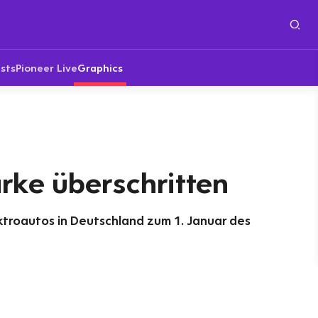
sts
Pioneer Live
Graphics
rke überschritten
troautos in Deutschland zum 1. Januar des