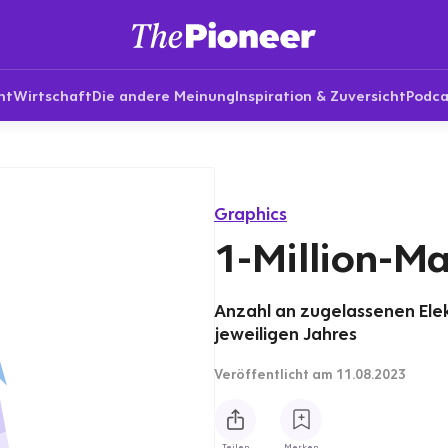
nt
Wirtschaft
Die andere Meinung
Inspiration & Zuversicht
Podca
Graphics
1-Million-Ma
Anzahl an zugelassenen Elek
jeweiligen Jahres
Veröffentlicht
am 11.08.2023
Teilen
Merken