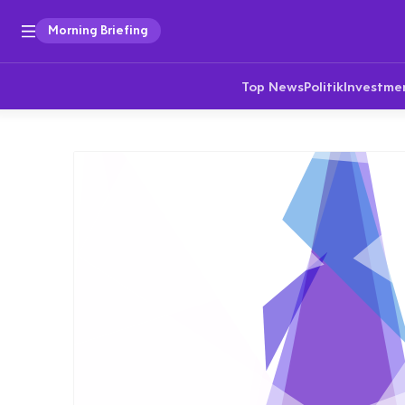
Morning Briefing
Top News
Politik
Investme