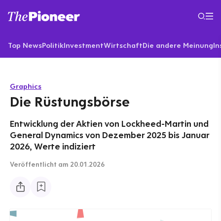
Top News
Politik
Investment
Wirtschaft
Die andere Meinung
In
Graphics
Die Rüstungsbörse
Entwicklung der Aktien von Lockheed-Martin und
General Dynamics von Dezember 2025 bis Januar
2026, Werte indiziert
Veröffentlicht
am 20.01.2026