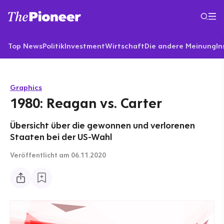
Top News
Politik
Investment
Wirtschaft
Die andere Meinung
In
Graphics
1980: Reagan vs. Carter
Übersicht über die gewonnen und verlorenen
Staaten bei der US-Wahl
Veröffentlicht
am 06.11.2020