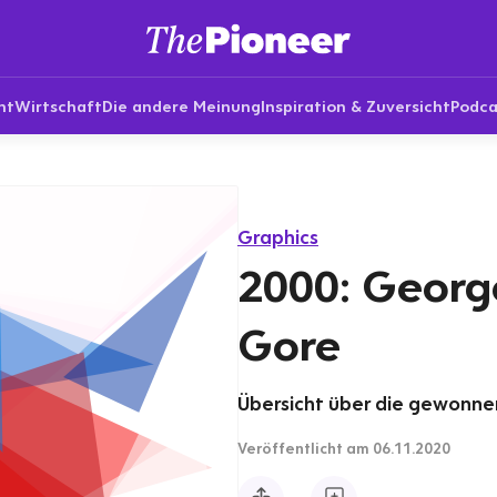
nt
Wirtschaft
Die andere Meinung
Inspiration & Zuversicht
Podca
Graphics
2000: George
Gore
Übersicht über die gewonne
Veröffentlicht
am 06.11.2020