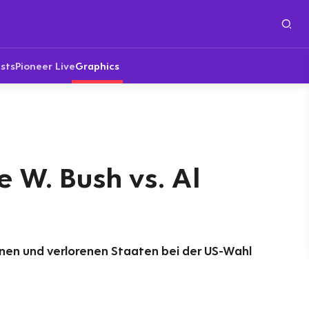
sts
Pioneer Live
Graphics
 W. Bush vs. Al
nen und verlorenen Staaten bei der US-Wahl