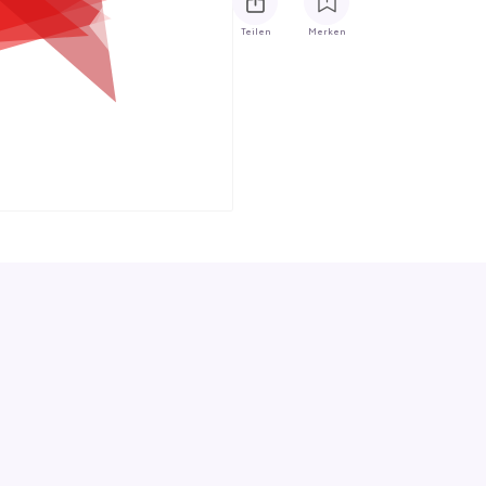
Teilen
Merken