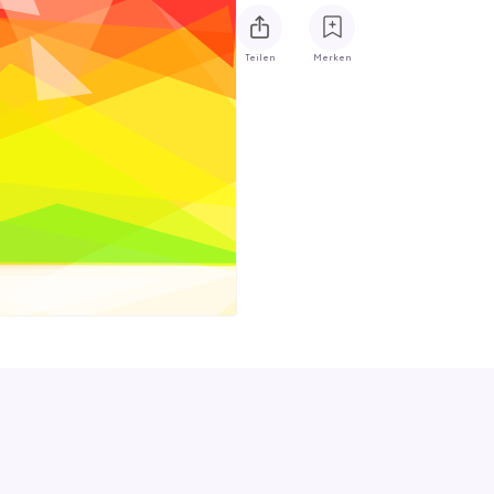
Teilen
Merken