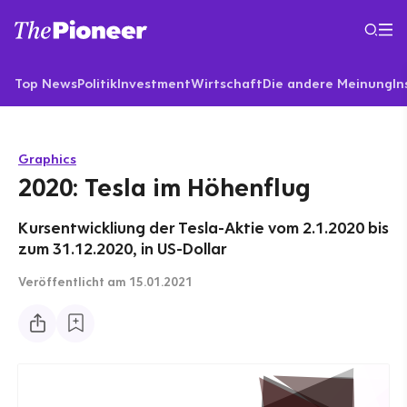
Top News
Politik
Investment
Wirtschaft
Die andere Meinung
In
Graphics
2020: Tesla im Höhenflug
Kursentwickliung der Tesla-Aktie vom 2.1.2020 bis
zum 31.12.2020, in US-Dollar
Veröffentlicht
am 15.01.2021