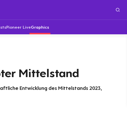
sts
Pioneer Live
Graphics
ter Mittelstand
ftliche Entwicklung des Mittelstands 2023,