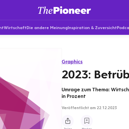
nt
Wirtschaft
Die andere Meinung
Inspiration & Zuversicht
Podca
Graphics
2023: Betrüb
Umrage zum Thema: Wirtscha
in Prozent
Veröffentlicht
am 22.12.2023
Teilen
Merken