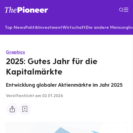
Top News
Politik
Investment
Wirtschaft
Die andere Meinung
In
Graphics
2025: Gutes Jahr für die
Kapitalmärkte
Entwicklung globaler Aktienmärkte im Jahr 2025
Veröffentlicht
am 02.01.2026