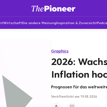
nt
Wirtschaft
Die andere Meinung
Inspiration & Zuversicht
Podca
Graphics
2026: Wachs
Inflation ho
Prognosen für das weltweite
Veröffentlicht
am 19.05.2026