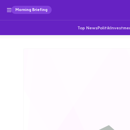
Morning Briefing
Top News
Politik
Investme