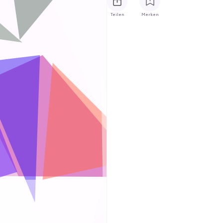
Teilen
Merken