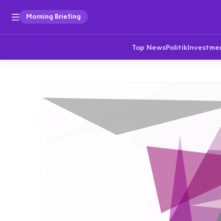
Morning Briefing
Top News
Politik
Investme