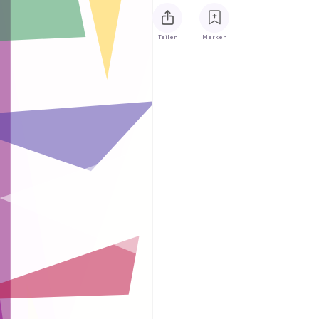
Teilen
Merken