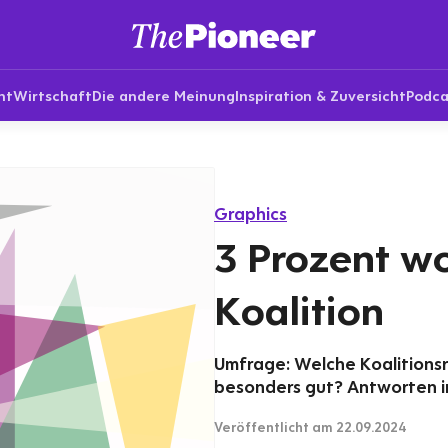
nt
Wirtschaft
Die andere Meinung
Inspiration & Zuversicht
Podca
Graphics
3 Prozent w
Koalition
Umfrage: Welche Koalitions
besonders gut? Antworten i
Veröffentlicht
am 22.09.2024