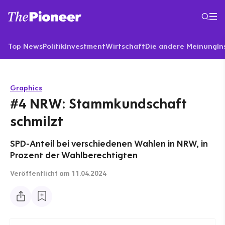
Top News
Politik
Investment
Wirtschaft
Die andere Meinung
In
Graphics
#4 NRW: Stammkundschaft
schmilzt
SPD-Anteil bei verschiedenen Wahlen in NRW, in
Prozent der Wahlberechtigten
Veröffentlicht
am 11.04.2024