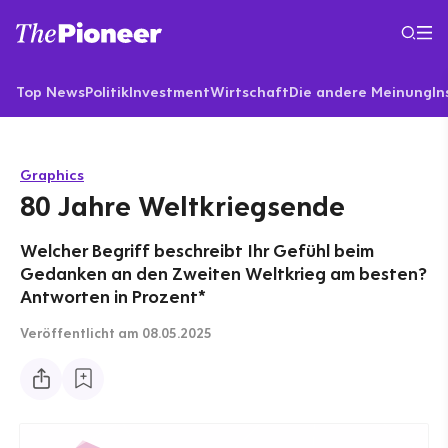
Top News
Politik
Investment
Wirtschaft
Die andere Meinung
In
Graphics
80 Jahre Weltkriegsende
Welcher Begriff beschreibt Ihr Gefühl beim
Gedanken an den Zweiten Weltkrieg am besten?
Antworten in Prozent*
Veröffentlicht
am 08.05.2025