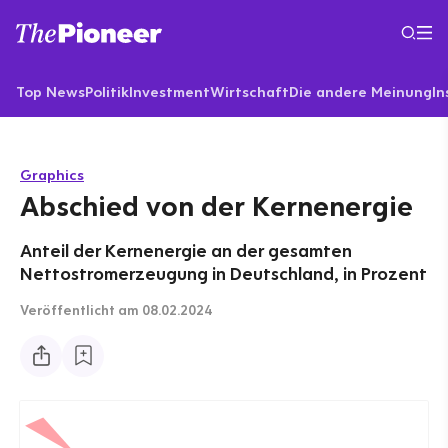
Top News
Politik
Investment
Wirtschaft
Die andere Meinung
In
Graphics
Abschied von der Kernenergie
Anteil der Kernenergie an der gesamten
Nettostromerzeugung in Deutschland, in Prozent
Veröffentlicht
am 08.02.2024