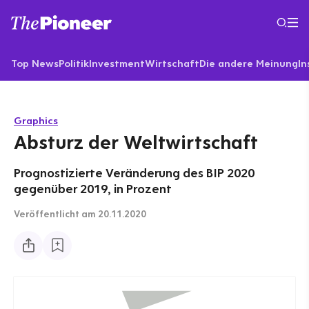
Top News
Politik
Investment
Wirtschaft
Die andere Meinung
In
Graphics
Absturz der Weltwirtschaft
Prognostizierte Veränderung des BIP 2020
gegenüber 2019, in Prozent
Veröffentlicht
am 20.11.2020