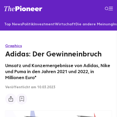
Top News
Politik
Investment
Wirtschaft
Die andere Meinung
In
Graphics
Adidas: Der Gewinneinbruch
Umsatz und Konzernergebnisse von Adidas, Nike
und Puma in den Jahren 2021 und 2022, in
Millionen Euro*
Veröffentlicht
am 10.03.2023