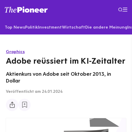
Top News
Politik
Investment
Wirtschaft
Die andere Meinung
In
Graphics
Adobe reüssiert im KI-Zeitalter
Aktienkurs von Adobe seit Oktober 2013, in
Dollar
Veröffentlicht
am 24.01.2024