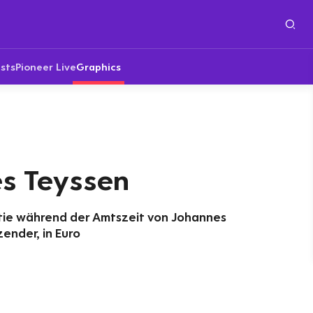
sts
Pioneer Live
Graphics
s Teyssen
tie während der Amtszeit von Johannes
ender, in Euro