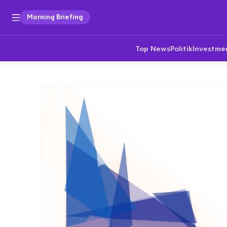
Morning Briefing
Top News
Politik
Investme