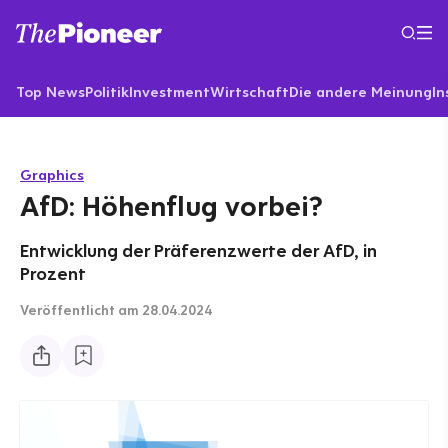
Top News
Politik
Investment
Wirtschaft
Die andere Meinung
In
Graphics
AfD: Höhenflug vorbei?
Entwicklung der Präferenzwerte der AfD, in
Prozent
Veröffentlicht
am 28.04.2024