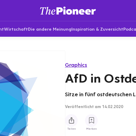
nt
Wirtschaft
Die andere Meinung
Inspiration & Zuversicht
Podca
Graphics
AfD in Ostd
Sitze in fünf ostdeutschen
Veröffentlicht
am 14.02.2020
Teilen
Merken