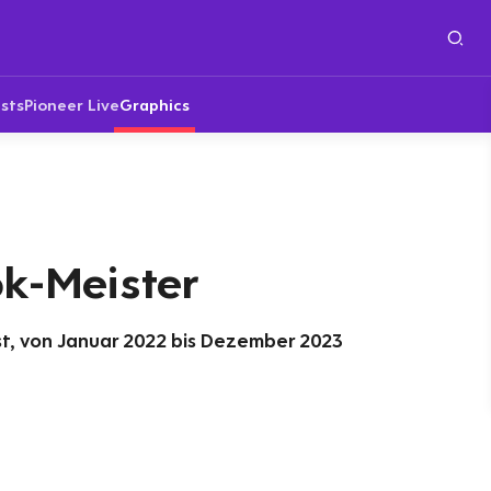
sts
Pioneer Live
Graphics
ok-Meister
st, von Januar 2022 bis Dezember 2023