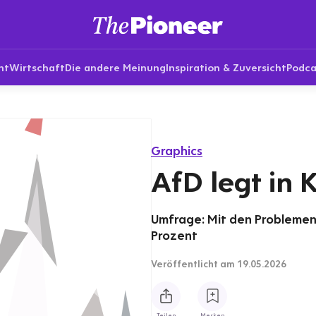
nt
Wirtschaft
Die andere Meinung
Inspiration & Zuversicht
Podca
Graphics
AfD legt in
Umfrage: Mit den Problemen i
Prozent
Veröffentlicht
am 19.05.2026
Teilen
Merken