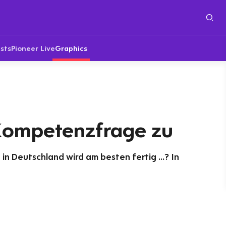
sts
Pioneer Live
Graphics
 Kompetenzfrage zu
n Deutschland wird am besten fertig ...? In