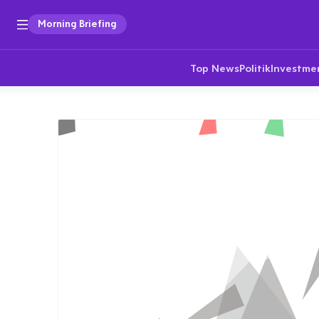
Morning Briefing
Top News
Politik
Investme