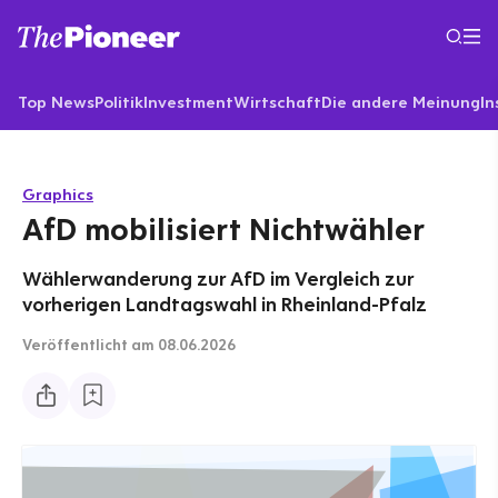
Top News
Politik
Investment
Wirtschaft
Die andere Meinung
In
Graphics
AfD mobilisiert Nichtwähler
Wählerwanderung zur AfD im Vergleich zur
vorherigen Landtagswahl in Rheinland-Pfalz
Veröffentlicht
am 08.06.2026