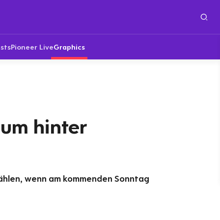
sts
Pioneer Live
Graphics
um hinter
wählen, wenn am kommenden Sonntag