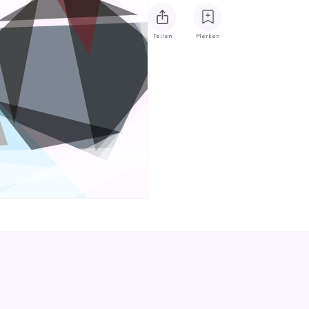
Teilen
Merken