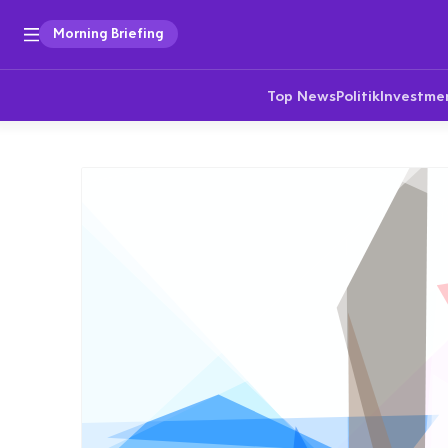
Morning Briefing
Top News
Politik
Investme