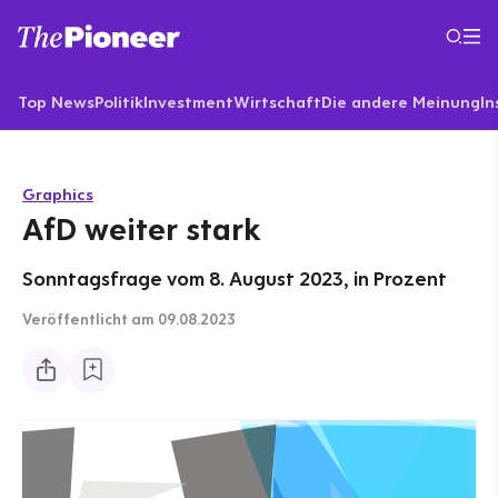
Top News
Politik
Investment
Wirtschaft
Die andere Meinung
In
Graphics
AfD weiter stark
Sonntagsfrage vom 8. August 2023, in Prozent
Veröffentlicht
am 09.08.2023