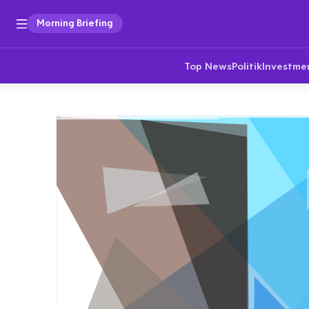
Morning Briefing
Top News
Politik
Investme