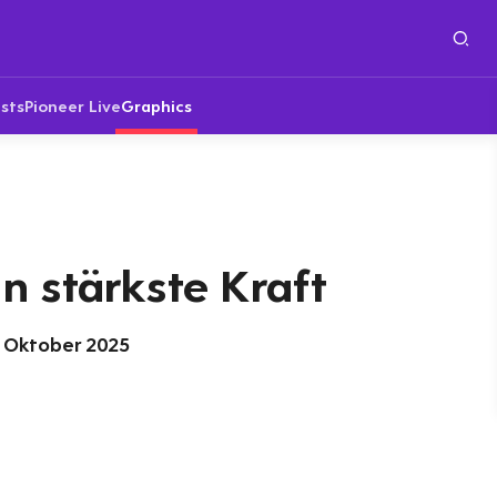
sts
Pioneer Live
Graphics
n stärkste Kraft
 Oktober 2025