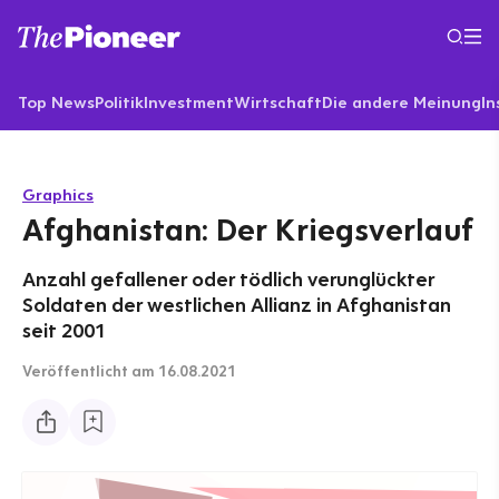
Top News
Politik
Investment
Wirtschaft
Die andere Meinung
In
Graphics
Afghanistan: Der Kriegsverlauf
Anzahl gefallener oder tödlich verunglückter
Soldaten der westlichen Allianz in Afghanistan
seit 2001
Veröffentlicht
am 16.08.2021