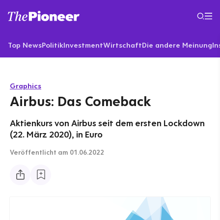
Top News
Politik
Investment
Wirtschaft
Die andere Meinung
In
Graphics
Airbus: Das Comeback
Aktienkurs von Airbus seit dem ersten Lockdown
(22. März 2020), in Euro
Veröffentlicht
am 01.06.2022