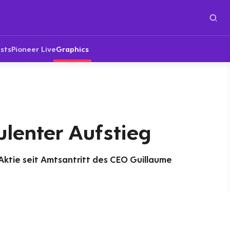
sts
Pioneer Live
Graphics
ulenter Aufstieg
Aktie seit Amtsantritt des CEO Guillaume