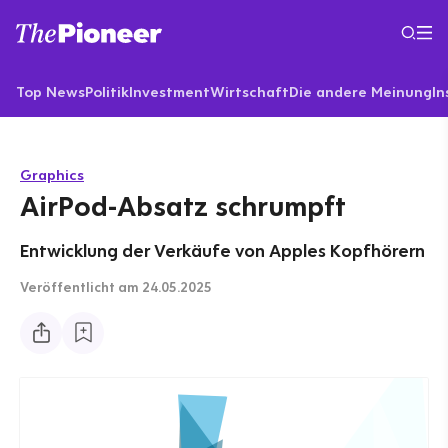
Top News
Politik
Investment
Wirtschaft
Die andere Meinung
In
Graphics
AirPod-Absatz schrumpft
Entwicklung der Verkäufe von Apples Kopfhörern
Veröffentlicht
am 24.05.2025