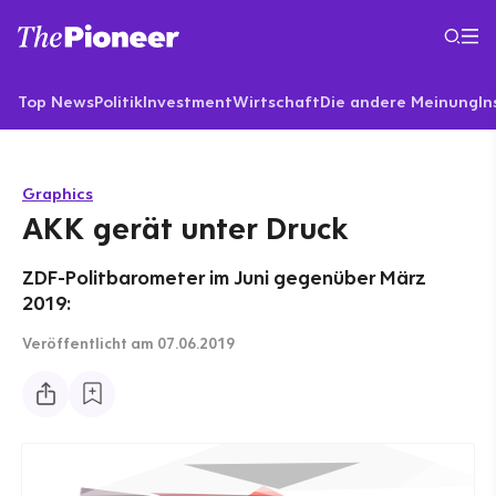
Top News
Politik
Investment
Wirtschaft
Die andere Meinung
In
Graphics
AKK gerät unter Druck
ZDF-Politbarometer im Juni gegenüber März
2019:
Veröffentlicht
am 07.06.2019