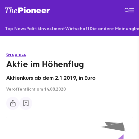
Top News
Politik
Investment
Wirtschaft
Die andere Meinung
In
Graphics
Aktie im Höhenflug
Aktienkurs ab dem 2.1.2019, in Euro
Veröffentlicht
am 14.08.2020