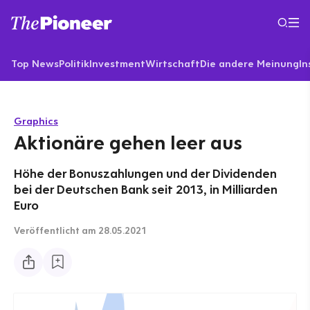
Top News
Politik
Investment
Wirtschaft
Die andere Meinung
In
Graphics
Aktionäre gehen leer aus
Höhe der Bonuszahlungen und der Dividenden
bei der Deutschen Bank seit 2013, in Milliarden
Euro
Veröffentlicht
am 28.05.2021