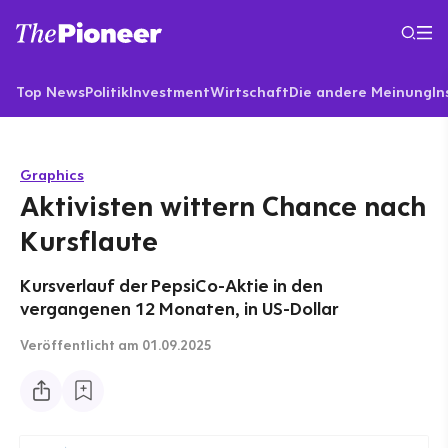
Top News
Politik
Investment
Wirtschaft
Die andere Meinung
In
Graphics
Aktivisten wittern Chance nach
Kursflaute
Kursverlauf der PepsiCo-Aktie in den
vergangenen 12 Monaten, in US-Dollar
Veröffentlicht
am 01.09.2025