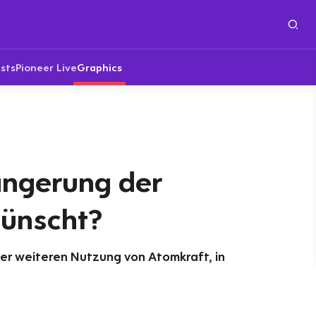
sts
Pioneer Live
Graphics
ngerung der
wünscht?
er weiteren Nutzung von Atomkraft, in