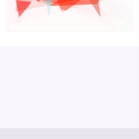
© Media Pioneer