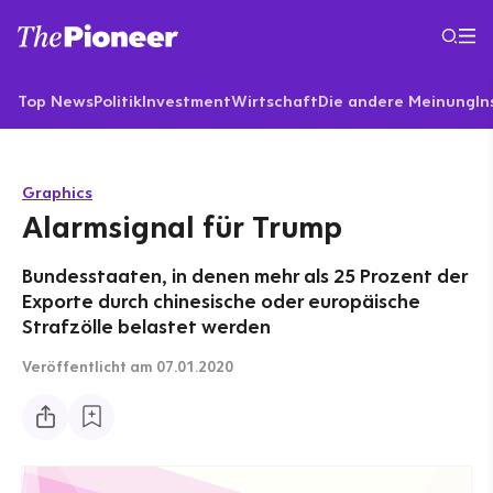
Top News
Politik
Investment
Wirtschaft
Die andere Meinung
In
Graphics
Alarmsignal für Trump
Bundesstaaten, in denen mehr als 25 Prozent der
Exporte durch chinesische oder europäische
Strafzölle belastet werden
Veröffentlicht
am 07.01.2020