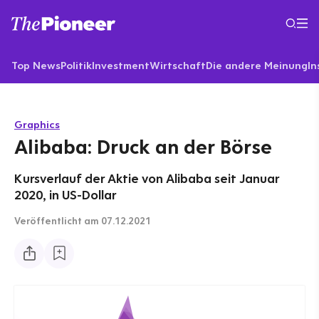
Top News
Politik
Investment
Wirtschaft
Die andere Meinung
In
Graphics
Alibaba: Druck an der Börse
Kursverlauf der Aktie von Alibaba seit Januar
2020, in US-Dollar
Veröffentlicht
am 07.12.2021