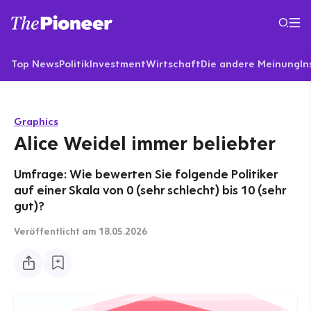
Top News
Politik
Investment
Wirtschaft
Die andere Meinung
In
Graphics
Alice Weidel immer beliebter
Umfrage: Wie bewerten Sie folgende Politiker
auf einer Skala von 0 (sehr schlecht) bis 10 (sehr
gut)?
Veröffentlicht
am 18.05.2026