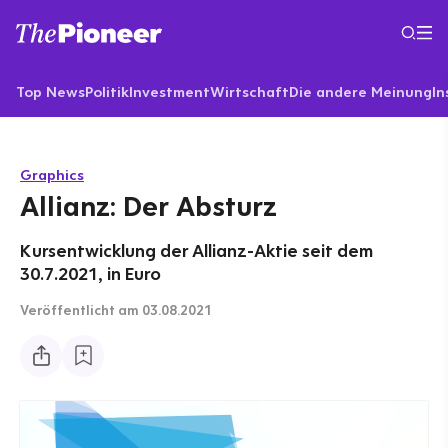
Top News
Politik
Investment
Wirtschaft
Die andere Meinung
In
Graphics
Allianz: Der Absturz
Kursentwicklung der Allianz-Aktie seit dem
30.7.2021, in Euro
Veröffentlicht
am 03.08.2021