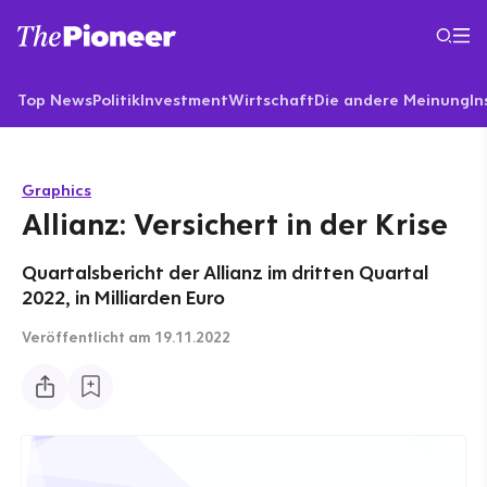
Top News
Politik
Investment
Wirtschaft
Die andere Meinung
In
Graphics
Allianz: Versichert in der Krise
Quartalsbericht der Allianz im dritten Quartal
2022, in Milliarden Euro
Veröffentlicht
am 19.11.2022